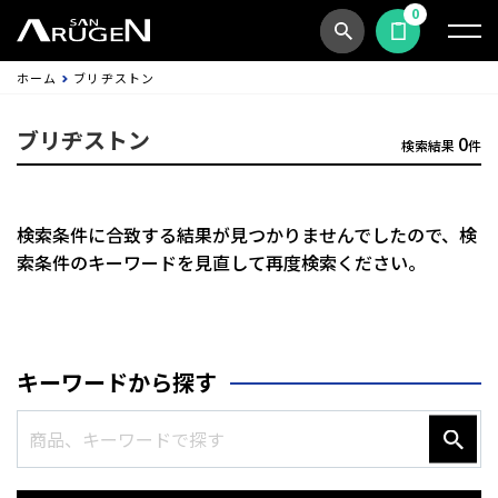
0
商品検索
見積依頼する
ホーム
ブリヂストン
ブリヂストン
0
検索結果
件
検索条件に合致する結果が見つかりませんでしたので、
検
索条件のキーワードを見直して再度検索ください。
キーワードから探す