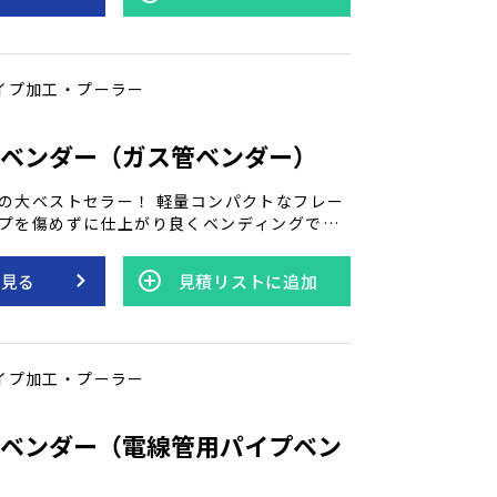
イプ加工・プーラー
プベンダー（ガス管ベンダー）
の大ベストセラー！ 軽量コンパクトなフレー
プを傷めずに仕上がり良くベンディングでき
を見る
見積リストに追加
イプ加工・プーラー
プベンダー（電線管用パイプベン