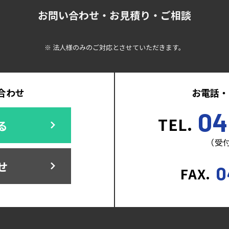
お問い合わせ・お見積り・ご相談
※ 法人様のみのご対応とさせていただきます。
合わせ
お電話・
04
TEL.
る
（受付
せ
0
FAX.