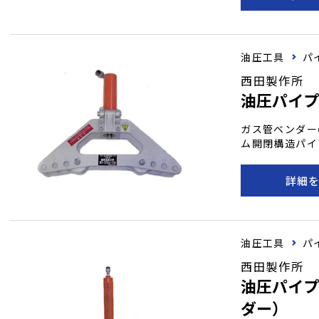
油圧工具
パ
西田製作所
油圧パイ
ガス管ベンダー
ム開閉構造パイ
ます。
詳細
油圧工具
パ
西田製作所
油圧パイ
ダー）