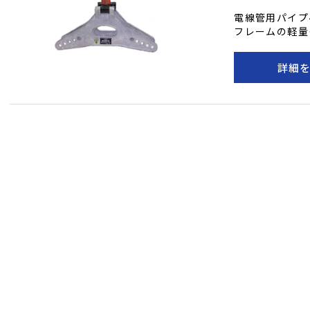
電線管用パイプ
フレームの軽量
も簡単。ベンデ
詳細