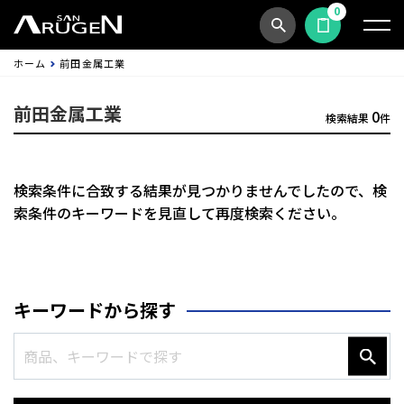
0
商品検索
見積依頼する
ホーム
前田金属工業
前田金属工業
0
検索結果
件
検索条件に合致する結果が見つかりませんでしたので、
検
索条件のキーワードを見直して再度検索ください。
キーワードから探す