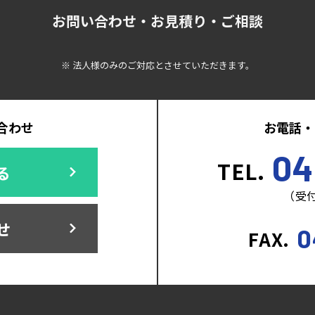
お問い合わせ・お見積り・ご相談
※ 法人様のみのご対応とさせていただきます。
合わせ
お電話・
04
TEL.
る
（受付
せ
0
FAX.