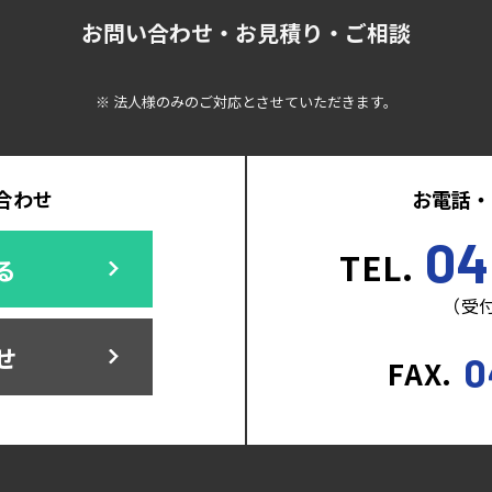
お問い合わせ・お見積り・ご相談
※ 法人様のみのご対応とさせていただきます。
合わせ
お電話・
04
TEL.
る
（受付
せ
0
FAX.