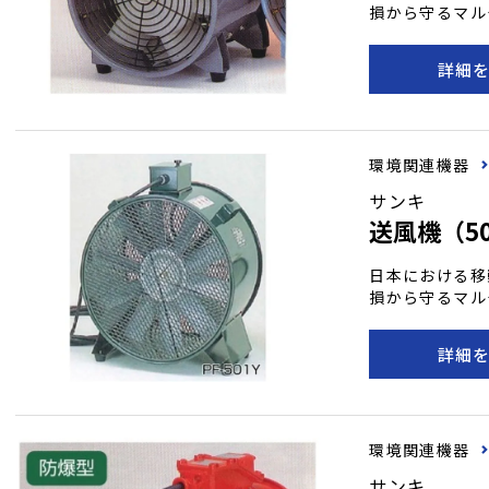
損から守るマル
格に基づいて製
詳細
環境関連機器
サンキ
送風機（50
日本における移
損から守るマル
格に基づいて製
詳細
環境関連機器
サンキ