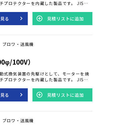
チプロテクターを内蔵した製品です。 JIS規
造された、信頼性の高い純国産品です。
を見る
見積リストに追加
ブロワ・送風機
0φ/100V）
動式換気装置の先駆けとして、モーターを焼
チプロテクターを内蔵した製品です。 JIS規
造された、信頼性の高い純国産品です。
を見る
見積リストに追加
ブロワ・送風機