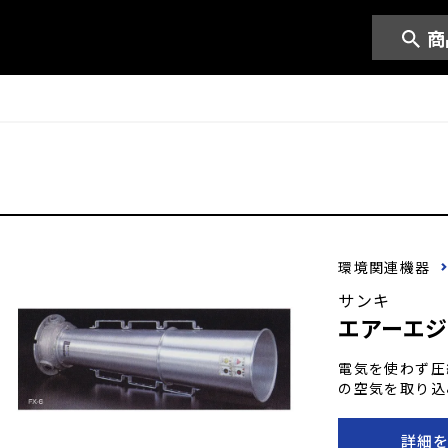
商
環境関連機器
サンキ
エアーエジ
電気を使わず圧
の空気を取り込
動部分がないた
つ扱いやすいの
詳細