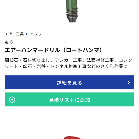
エアー工具
ハツリ
東空
エアーハンマードリル（ロートハンマ）
間知石・石材切り出し、アンカー工事、法面補修工事、コンク
リート・転石・岩盤・トンネル推進工事などのさく孔作業に、
比類な性能を発揮する超小型軽量さく岩機です。 ハンマの回転
方向が右回転であるため、ケミカルアンカー・アンカーボルト
詳細を見る
の作業にも使用できます。
見積リストに追加