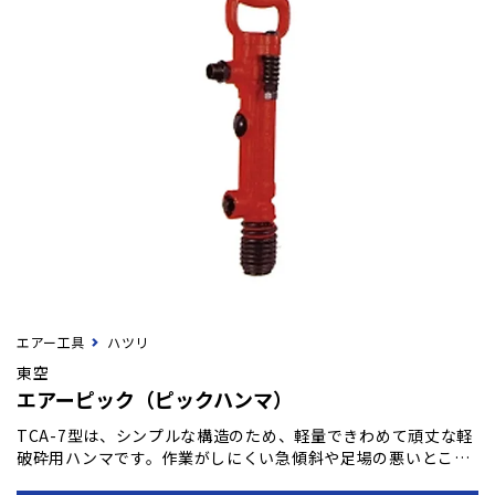
エアー工具
ハツリ
東空
エアーピック（ピックハンマ）
TCA-7型は、シンプルな構造のため、軽量できわめて頑丈な軽
破砕用ハンマです。作業がしにくい急傾斜や足場の悪いとこ
ろ、狭い場所など、さまざまな条件の作業現場でも扱いやす