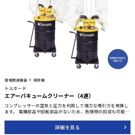
環境関連機器
掃除機
トルネード
エアーバキュームクリーナー（4連）
コンプレッサーの空気と圧力を利用して強力な吸引力を発揮し
ます。 電機部品や回転部品がないため、危険物の回収も可能で
す。 回転部分が少ないため故障が少なく、簡単なメンテナンス
で性能を維持できます。 鋳砂や石、汚れた液体など、重い物や
詳細を見る
汚水・廃油も迅速に回収可能です。 【特長】 ●コンプレッサー