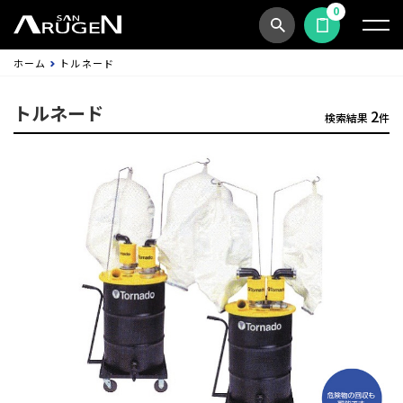
0
商品検索
見積依頼する
ホーム
トルネード
トルネード
2
検索結果
件