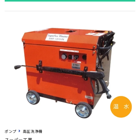
ポンプ
高圧洗浄機
スーパー工業