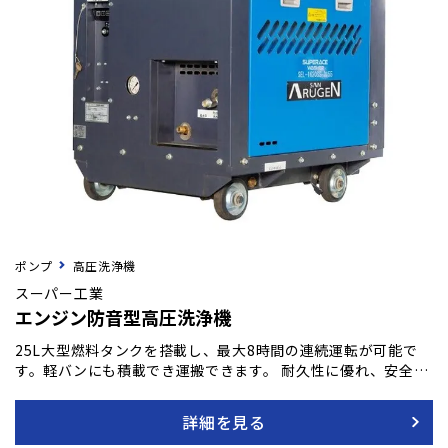
ポンプ
高圧洗浄機
スーパー工業
エンジン防音型高圧洗浄機
25L大型燃料タンクを搭載し、最大8時間の連続運転が可能で
す。軽バンにも積載でき運搬できます。 耐久性に優れ、安全面
でも優れた軽油を使用しています。
詳細を見る