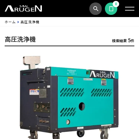
0
商品検索
見積依頼する
ホーム
高圧洗浄機
高圧洗浄機
5
検索結果
件