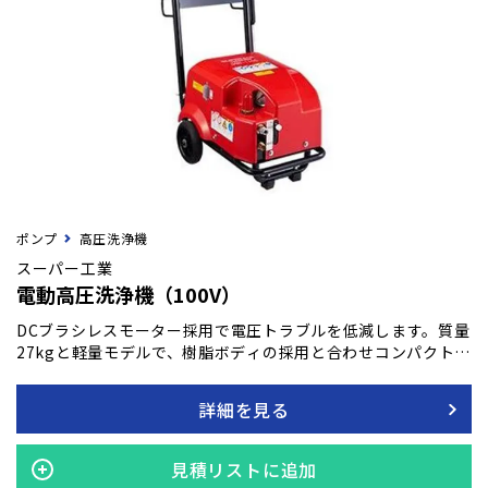
ポンプ
高圧洗浄機
スーパー工業
電動高圧洗浄機（100V）
DCブラシレスモーター採用で電圧トラブルを低減します。質量
27kgと軽量モデルで、樹脂ボディの採用と合わせコンパクトボ
ディを実現。渇水停止装置を搭載し空運転により高圧ポンプの
焼付きを未然に防ぎます。
詳細を見る
見積リストに追加