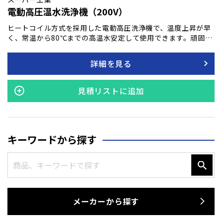
電動高圧温水洗浄機（200V）
ヒートコイル方式を採用した電動高圧洗浄機で、温度上昇が早
く、常温から80℃までの高温水安定して使用できます。頑固な
油汚れや固着した汚れを強力に洗浄。 業務用の短時間シーンに
役立ちます。
詳細を見る
見積リストに追加
キーワードから探す
メーカーから探す